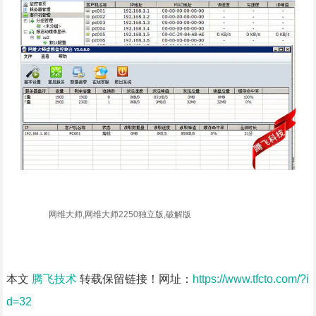
网维大师,网维大师2250独立版,破解版
本文
腾飞技术
转载保留链接！网址：
https://www.tfcto.com/?i
d=32