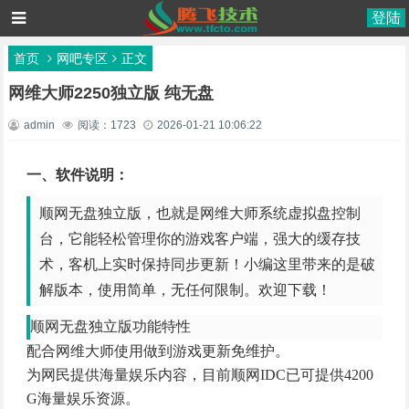
登陆
首页
网吧专区
正文
网维大师2250独立版 纯无盘
admin
阅读：1723
2026-01-21 10:06:22
一、软件说明：
顺网无盘独立版，也就是网维大师系统虚拟盘
控制
台，它能轻松管理你的游戏客户端，强大的缓存技
术，客机上实时保持同步更新！小编这里带来的是破
解版本，使用简单，无任何限制。欢迎下载！
顺网无盘独立版功能特性
配合网维大师使用做到游戏更新免维护。
为网民提供海量娱乐内容，目前顺网IDC已可提供4200
G海量娱乐资源。