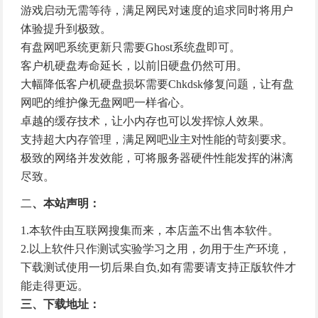
游戏启动无需等待，满足网民对速度的追求同时将用户
体验提升到极致。
有盘网吧系统更新只需要Ghost系统盘即可。
客户机硬盘寿命延长，以前旧硬盘仍然可用。
大幅降低客户机硬盘损坏需要Chkdsk修复问题，让有盘
网吧的维护像无盘网吧一样省心。
卓越的缓存技术，让小内存也可以发挥惊人效果。
支持超大内存管理，满足网吧业主对性能的苛刻要求。
极致的网络并发效能，可将服务器硬件性能发挥的淋漓
尽致。
二
、本站声明：
1.本软件由互联网搜集而来，本店盖不出售本软件。
2.以上软件只作测试实验学习之用，勿用于生产环境，
下载测试使用一切后果自负,如有需要请支持正版软件才
能走得更远。
三、下载地址：