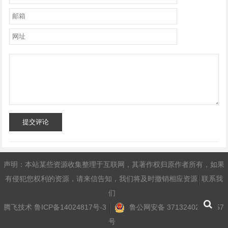
提交评论
声明：本站某些资源收集整理于互联网，其著作权归原作者所有，如果
有侵犯您权利的资源，请来信告知，我们将及时撤销相应资源
联系我
们
腾飞技术
鲁ICP备14024817号-3
鲁公网安备 37132402371457
号