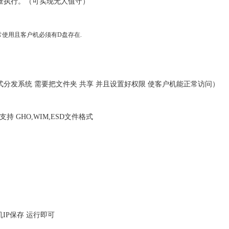
执行。（可实现无人值守）
使用且客户机必须有D盘存在.
共享方式分发系统 需要把文件夹 共享 并且设置好权限 使客户机能正常访问）
支持 GHO,WIM,ESD文件格式
你主机IP保存 运行即可