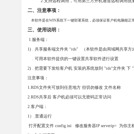
2.支持远程调用，可用第三方开机通道远程调用批量
二、注意事项：
本软件是在WIN系统下一键部署系统，必须保证客户机电脑能正常
三、使用说明：
1.服务端：
1) . 共享服务端文件夹 “rds” （本软件是由局域网
. 可用本软件提供的一键设置共享软件进行设置
2) . 把需要下发给客户机 安装的系统放到 ”rds“文件夹 下 ”
注意事项：
1.RDS文件夹可放到任意地方 但切勿修改 文件名称
2.RDS共享后 客户机必须可以无密码正常访问
2.客户端：
1）.普通运行
打开配置文件 config.ini 修改服务器IP serverip= 为