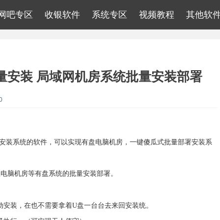
网吧专区
收银软件
系统专区
视频教程
其他软
量安装 局域网机房系统批量安装部署
0
并安装系统的软件，可以实现有盘电脑机房，一键傻瓜式批量部署安装系
程租电脑机房等有盘系统的批量安装部署。
动安装，在也不需要拿着U盘一台台去来回安装统。