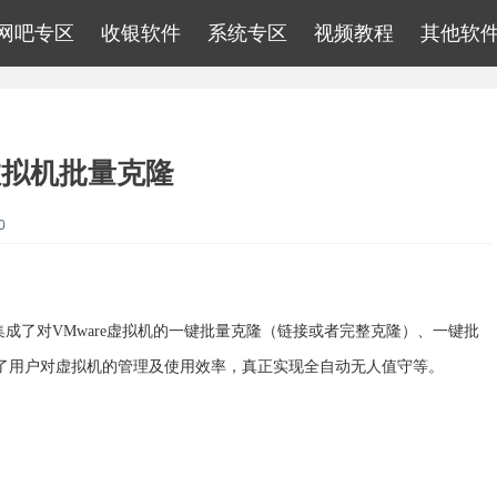
网吧专区
收银软件
系统专区
视频教程
其他软
e虚拟机批量克隆
0
软件集成了对VMware虚拟机的一键批量克隆（链接或者完整克隆）、一键批
了用户对虚拟机的管理及使用效率，真正实现全自动无人值守等。