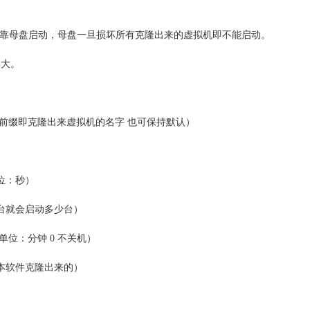
依靠母盘启动，母盘一旦损坏所有克隆出来的虚拟机即不能启动。
多大。
前缀即克隆出来虚拟机的名字 也可保持默认）
位：秒）
台就会启动多少台）
位：分钟 0 不关机）
本软件克隆出来的）