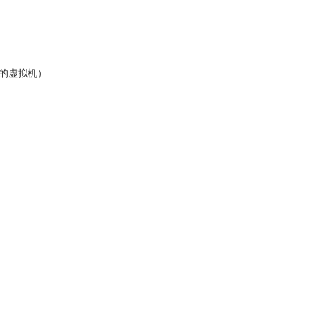
的虚拟机）
）