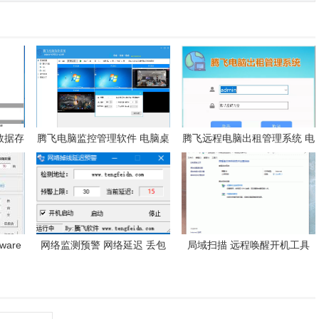
数据存
腾飞电脑监控管理软件 电脑桌
腾飞远程电脑出租管理系统 电
面监控控制 屏幕墙
脑机房管理 计时 计费 监控 用
户管理软件
ware
网络监测预警 网络延迟 丢包
局域扫描 远程唤醒开机工具
预警 网络检测 断网预警
WOL远程开机唤醒