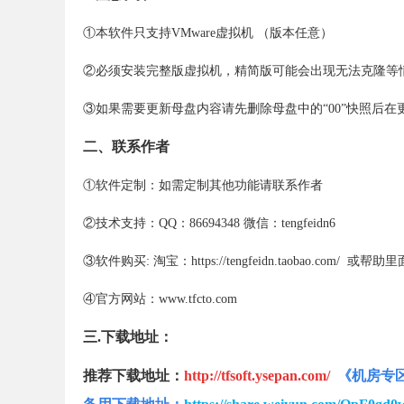
①本软件只支持VMware虚拟机 （版本任意）
②必须安装完整版虚拟机，精简版可能会出现无法克隆等
③如果需要更新母盘内容请先删除母盘中的“00”快照后在
二、联系作者
①软件定制：如需定制其他功能请联系作者
②技术支持：QQ：86694348 微信：tengfeidn6
③软件购买: 淘宝：https://tengfeidn.taobao.com/
④官方网站：www.tfcto.com
三.下载地址：
推荐下载地址：
http://tfsoft.ysepan.com/
《
机房专