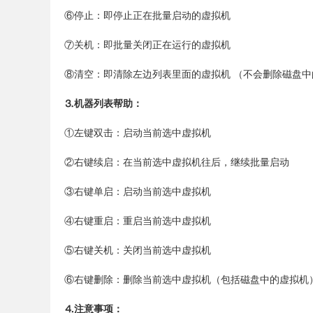
⑥停止：即停止正在批量启动的虚拟机
⑦关机：即批量关闭正在运行的虚拟机
⑧清空：即清除左边列表里面的虚拟机 （不会删除磁盘中
⒊机器列表帮助：
①左键双击：启动当前选中虚拟机
②右键续启：在当前选中虚拟机往后，继续批量启动
③右键单启：启动当前选中虚拟机
④右键重启：重启当前选中虚拟机
⑤右键关机：关闭当前选中虚拟机
⑥右键删除：删除当前选中虚拟机（包括磁盘中的虚拟机
⒋注意事项：