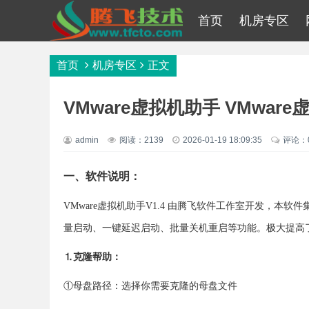
首页
机房专区
首页
机房专区
正文
VMware虚拟机助手 VMwar
admin
阅读：2139
2026-01-19 18:09:35
评论：
一、软件说明：
VMware虚拟机助手V1.4 由腾飞软件工作室开发，本
量启动、一键延迟启动、批量关机重启等功能。极大提高
⒈克隆帮助：
①母盘路径：选择你需要克隆的母盘文件