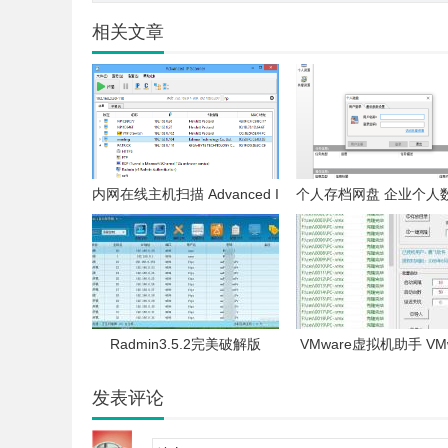
相关文章
内网在线主机扫描 Advanced I
个人存档网盘 企业个人
P Scanner
储 个人网盘
Radmin3.5.2完美破解版
VMware虚拟机助手 VM
虚拟机批量克隆
发表评论