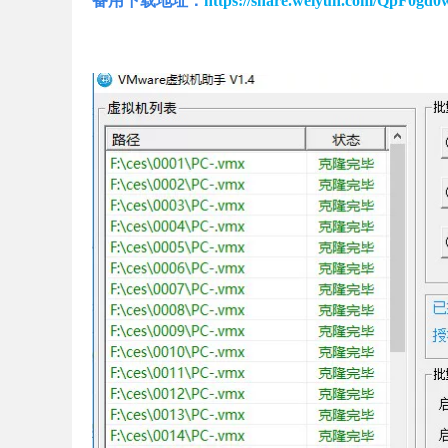
备用下载地址：
https://share.weiyun.com/QpF0gd