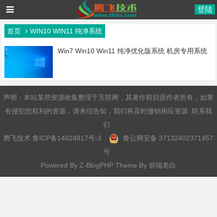
登陆
首页
WIN10 WIN11 纯净系统
Win7 Win10 Win11 纯净优化版系统 机房专用系统
声明：本站某些资源收集整理于互联网，其著作权归原作者所有，如果
有侵犯您权利的资源，请来信告知，我们将及时撤销相应资源
联系我
们
腾飞技术
鲁ICP备14024817号-3
鲁公网安备 37132402371457
号
Powered By
Z-BlogPHP
Theme By
前端老白