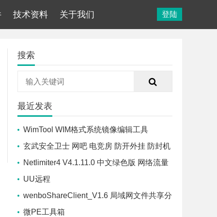
件
技术资料
关于我们
登陆
搜索
最近发表
WimTool WIM格式系统镜像编辑工具
玄武安全卫士 网吧 电竞房 防开外挂 防封机
器码 防盗号 防御软件
Netlimiter4 V4.1.11.0 中文绿色版 网络流量
控制软件
UU远程
wenboShareClient_V1.6 局域网文件共享分
享工具
微PE工具箱