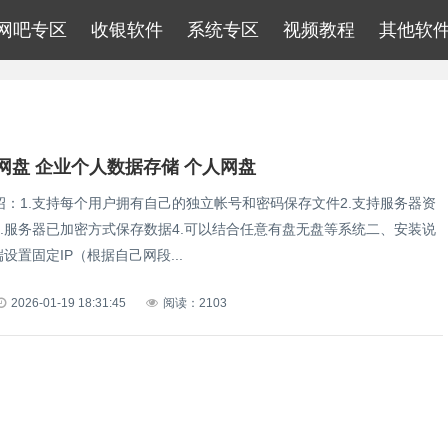
网吧专区
收银软件
系统专区
视频教程
其他软
网盘 企业个人数据存储 个人网盘
绍：1.支持每个用户拥有自己的独立帐号和密码保存文件2.支持服务器资
3.服务器已加密方式保存数据4.可以结合任意有盘无盘等系统二、安装说
端设置固定IP（根据自己网段...
2026-01-19 18:31:45
阅读：2103