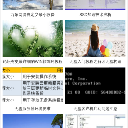
万象网管自定义最小收费
SSD加速技术浅析
论坛有史最详细的WIN软阵列教程
无盘入门教程之解读无盘构造
无盘服务器环境要求
无盘客户机启动问题汇总