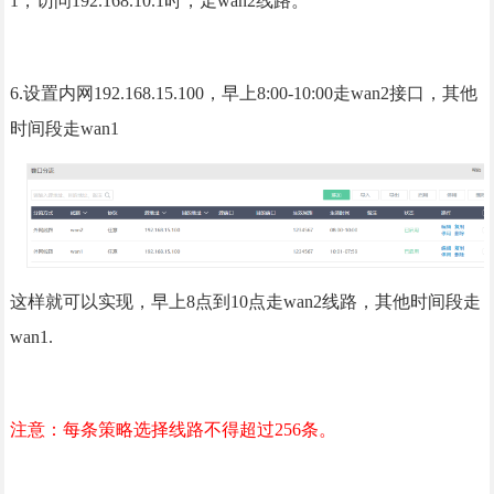
1，访问192.168.10.1时，走wan2线路。
6.设置内网192.168.15.100，早上8:00-10:00走wan2接口，其他
时间段走wan1
这样就可以实现，早上8点到10点走wan2线路，其他时间段走
wan1.
注意：每条策略选择线路不得超过256条。