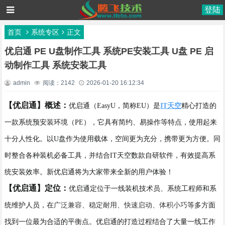
登陆
首页
系统专区
正文
优启通 PE U盘制作工具 系统PE安装工具 U盘 PE 启
动制作工具 系统安装工具
admin
阅读：2142
2026-01-20 16:12:34
【优启通】概述：
优启通（EasyU，简称EU）是
IT天空
精心打造的
一款系统预安装环境（PE），它具有简约、易操作等特点，使用起来
十分人性化。以U盘作为使用载体，空间更为充分，携带更为方便。同
时整合各种装机必备工具，并结合IT天空数款自研软件，有效提高系
统安装效率。新优启通将为大家带来全新的用户体验！
【优启通】定位：
优启通定位于一线装机技术员、系统工程师和系
统维护人员，在
广泛兼容、稳定耐用、快速启动、体积小巧
等多方面
找到一位最为合适的平衡点。优启通的打造过程结合了大量一线工作