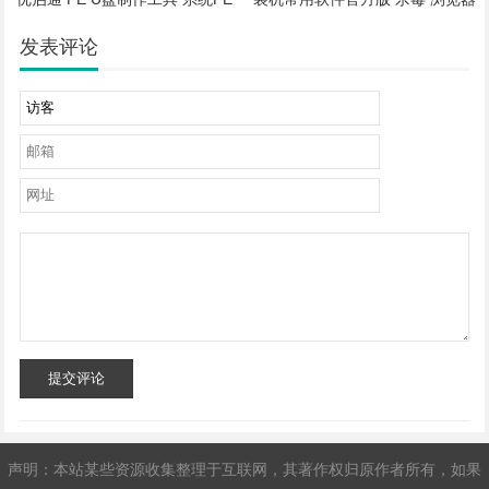
安装工具 U盘 PE 启动制作工具
解压文件 电脑必装软件
系统安装工具
发表评论
提交评论
声明：本站某些资源收集整理于互联网，其著作权归原作者所有，如果