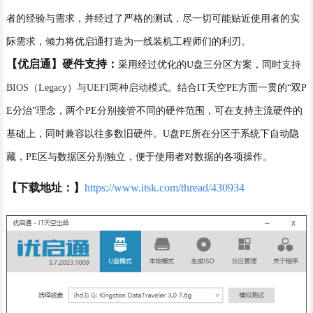
者的经验与需求，并经过了严格的测试，尽一切可能贴近使用者的实
际需求，倾力将优启通打造为一线装机工程师们的利刃。
【优启通】硬件支持：
采用经过优化的U盘三分区方案，同时
支持
BIOS（Legacy）与UEFI两种启动模式
。结合IT天空PE方面一贯的“双P
E分治”理念，两个PE分别接管不同的硬件范围，可在支持主流硬件的
基础上，同时兼容以往多数旧硬件。U盘PE所在分区于系统下自动隐
藏，PE区与数据区分别独立，便于使用者对数据的各项操作。
【下载地址：】
https://www.itsk.com/thread/430934