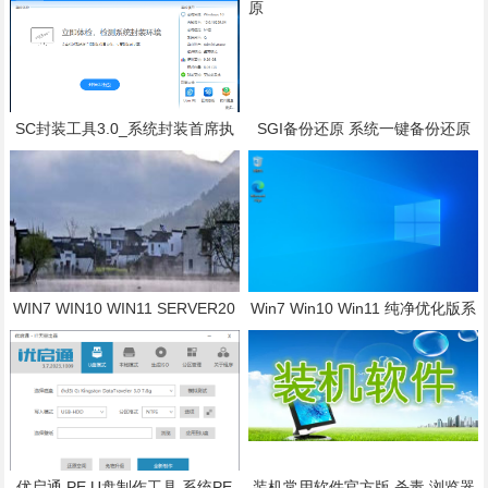
SC封装工具3.0_系统封装首席执
SGI备份还原 系统一键备份还原
行官
WIN7 WIN10 WIN11 SERVER20
Win7 Win10 Win11 纯净优化版系
22 激活工具 系统激活软件
统 机房专用系统
优启通 PE U盘制作工具 系统PE
装机常用软件官方版 杀毒 浏览器