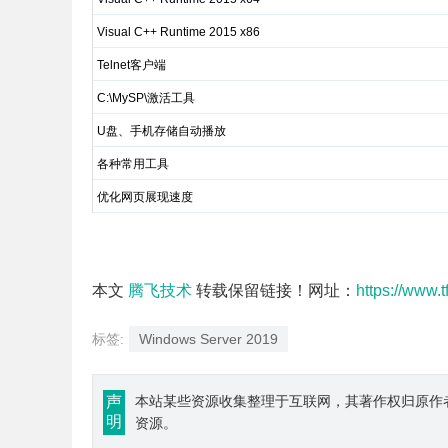
Visual C++ Runtime 2015 x86
Telnet客户端
C:\MySP\激活工具
U盘、手机存储自动播放
各种常用工具
优化网页展现速度
本文
腾飞技术
转载保留链接！网址：
https://www.
标签:
Windows Server 2019
声
本站某些资源收集整理于互联网，其著作权归原作
明
资源。