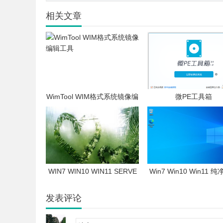
相关文章
WimTool WIM格式系统镜像编
微PE工具箱
辑工具
WIN7 WIN10 WIN11 SERVE
Win7 Win10 Win11 
R2022 激活工具 系统激活软
版系统 机房专用系
件
发表评论