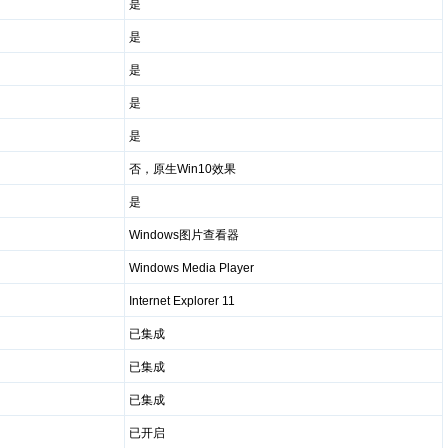
是
是
是
是
是
否，原生Win10效果
是
Windows图片查看器
Windows Media Player
Internet Explorer 11
已集成
已集成
已集成
已开启