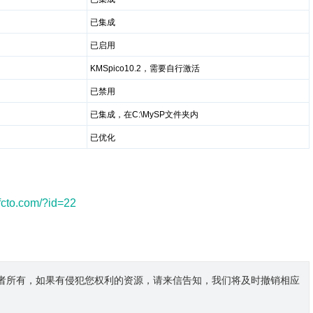
已集成
已启用
KMSpico10.2，需要自行激活
已禁用
已集成，在C:\MySP文件夹内
已优化
tfcto.com/?id=22
者所有，如果有侵犯您权利的资源，请来信告知，我们将及时撤销相应