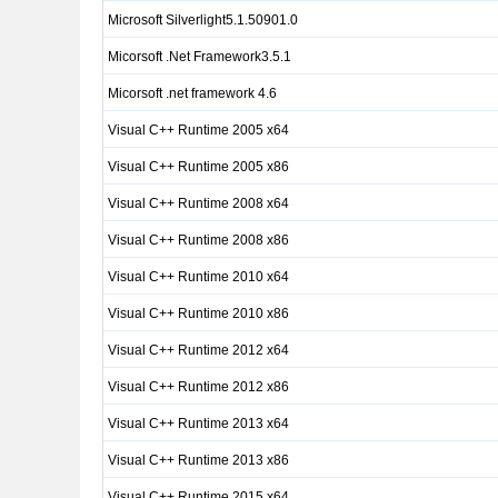
Microsoft Silverlight5.1.50901.0
Micorsoft .Net Framework3.5.1
Micorsoft .net framework 4.6
Visual C++ Runtime 2005 x64
Visual C++ Runtime 2005 x86
Visual C++ Runtime 2008 x64
Visual C++ Runtime 2008 x86
Visual C++ Runtime 2010 x64
Visual C++ Runtime 2010 x86
Visual C++ Runtime 2012 x64
Visual C++ Runtime 2012 x86
Visual C++ Runtime 2013 x64
Visual C++ Runtime 2013 x86
Visual C++ Runtime 2015 x64