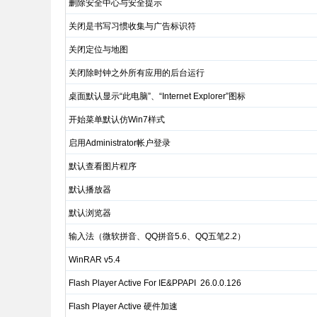
删除安全中心与安全提示
关闭是书写习惯收集与广告标识符
关闭定位与地图
关闭除时钟之外所有应用的后台运行
桌面默认显示“此电脑”、“Internet Explorer”图标
开始菜单默认仿Win7样式
启用Administrator帐户登录
默认查看图片程序
默认播放器
默认浏览器
输入法（微软拼音、QQ拼音5.6、QQ五笔2.2）
WinRAR v5.4
Flash Player Active For IE&PPAPI 26.0.0.126
Flash Player Active 硬件加速