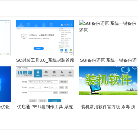
SC封装工具3.0_系统封装首席
SGI备份还原 系统一键备份还
执行官
原
纯净优化
优启通 PE U盘制作工具 系统
装机常用软件官方版 杀毒 浏
统
PE安装工具 U盘 PE 启动制作
览器 解压文件 电脑必装软件
工具 系统安装工具